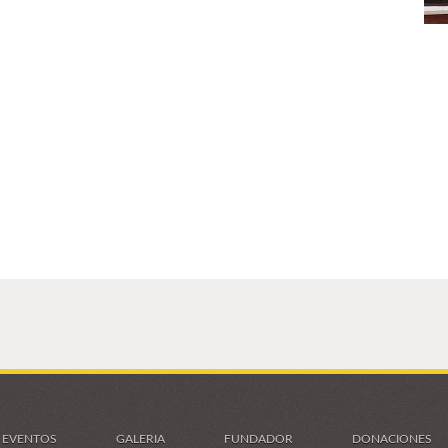
EVENTOS
GALERIA
FUNDADOR
DONACIONES