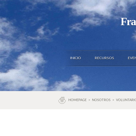
Fra
INICIO
RECURSOS
EVE
HOMEPAGE
>
NOSOTROS
>
VOLUNTARI