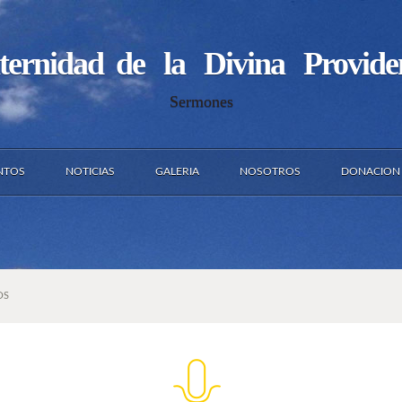
ternidad de la Divina Provide
Sermones
NTOS
NOTICIAS
GALERIA
NOSOTROS
DONACION
OS