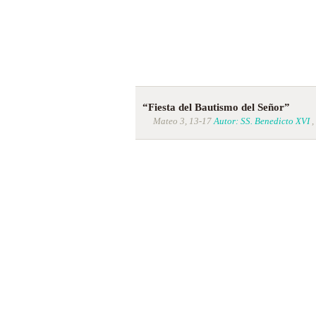
“Fiesta del Bautismo del Señor”
Mateo 3, 13-17
Autor: SS. Benedicto XVI
,