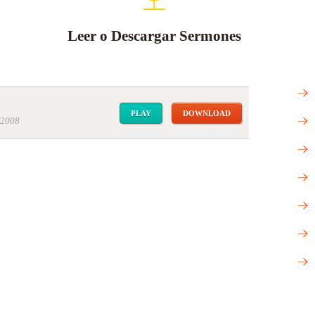
Leer o Descargar Sermones
PLAY
DOWNLOAD
 2008