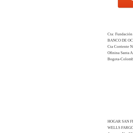
Cta: Fundaci
BANCO DE O
Cta Corriente 
Ofinina Santa 
Bogota-Colomb
HOGAR SAN F
WELLS FARG