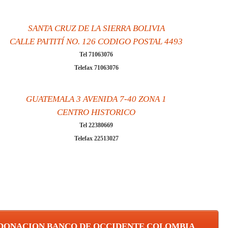
SANTA CRUZ DE LA SIERRA BOLIVIA
CALLE PAITITÍ NO. 126 CODIGO POSTAL 4493
Tel 71063076
Telefax 71063076
GUATEMALA 3 AVENIDA 7-40 ZONA 1
CENTRO HISTORICO
Tel 22380669
Telefax 22513027
DONACION BANCO DE OCCIDENTE COLOMBIA