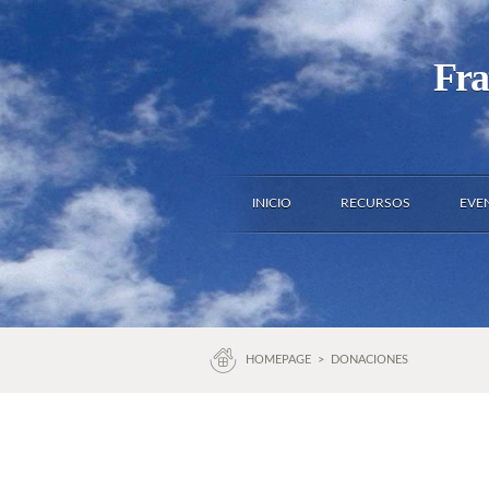
Fra
INICIO
RECURSOS
EVE
HOMEPAGE
>
DONACIONES