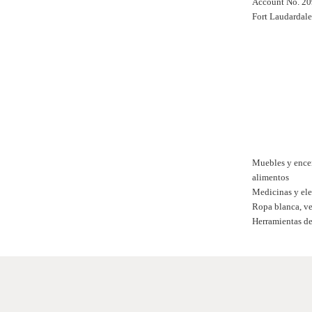
Account No. 2
Fort Laudardale
Muebles y encer
alimentos
Medicinas y ele
Ropa blanca, ve
Herramientas de 