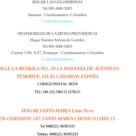
HOGAR LAS GOLONDRINAS
Tel 091-848-5005
Sasaima - Cundinamarca- Colombia
Correo Electrónico
FRATERNIDAD DE LA DIVINA PROVIDENCIA
Hogar Nuestra Señora de Lourdes
Tel 091-848-5005
Carrera 3 No. 6-57, Fomeque - Cundinamarca- Colombia
Correo Electrónico
ALLE LA RESBALA NO. 38 LA MATANZA DE ACENTEJO
TENERIFE, ISLAS CANARIAS ESPAÑA
CODIGO POSTAL 38370
TEL.349-225-7803 O 2578137
HOGAR SANTA MARIA Lima Peru
OS GERANIOS 183 SANTA MARIA CHOSICA LIMA 15
Tel 3600225, 96395333
Telefax 3600225, 96395333