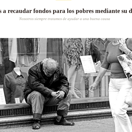
 a recaudar fondos para los pobres mediante su 
Nosotros siempre tratamos de ayudar a una buena causa