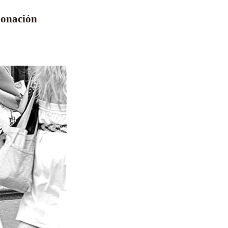
donación