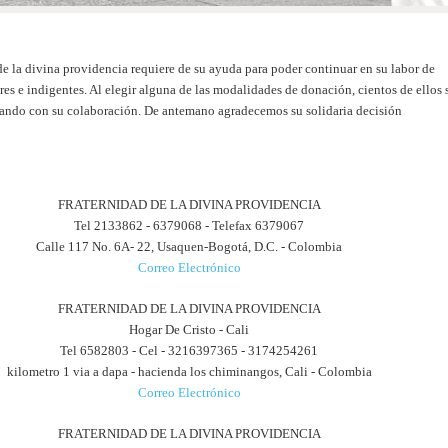
de la divina providencia requiere de su ayuda para poder continuar en su labor de
es e indigentes. Al elegir alguna de las modalidades de donación, cientos de ellos 
iando con su colaboración. De antemano agradecemos su solidaria decisión
FRATERNIDAD DE LA DIVINA PROVIDENCIA
Tel 2133862 - 6379068 - Telefax 6379067
Calle 117 No. 6A- 22, Usaquen-Bogotá, D.C. - Colombia
Correo Electrónico
FRATERNIDAD DE LA DIVINA PROVIDENCIA
Hogar De Cristo - Cali
Tel 6582803 - Cel - 3216397365 - 3174254261
kilometro 1 via a dapa - hacienda los chiminangos, Cali - Colombia
Correo Electrónico
FRATERNIDAD DE LA DIVINA PROVIDENCIA