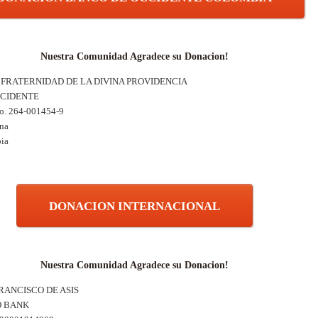
Nuestra Comunidad Agradece su Donacion!
ón FRATERNIDAD DE LA DIVINA PROVIDENCIA
CCIDENTE
No. 264-001454-9
Ana
ia
DONACION INTERNACIONAL
Nuestra Comunidad Agradece su Donacion!
RANCISCO DE ASIS
O BANK