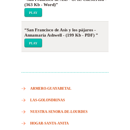
(363 Kb - Word)”
PLAY
“San Francisco de Asís y los pájaros -
Annamaría Ashwell - (199 Kb - PDF) ”
PLAY
ARMERO-GUAYABETAL
LAS-GOLONDRINAS
NUESTRA-SENORA-DE-LOURDES
HOGAR-SANTA-ANITA