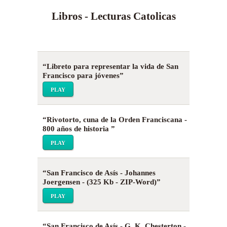
Libros - Lecturas Catolicas
“Libreto para representar la vida de San
Francisco para jóvenes”
PLAY
“Rivotorto, cuna de la Orden Franciscana -
800 años de historia ”
PLAY
“San Francisco de Asís - Johannes
Joergensen - (325 Kb - ZIP-Word)”
PLAY
“San Francisco de Asís - G. K. Chesterton -